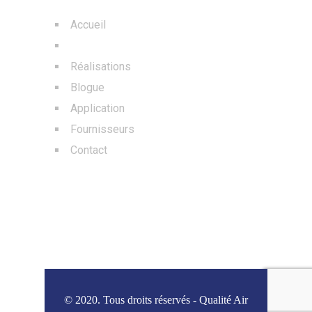
Accueil
À Propos
Réalisations
Blogue
Application
Fournisseurs
Contact
BLOGS
© 2020. Tous droits réservés - Qualité Air