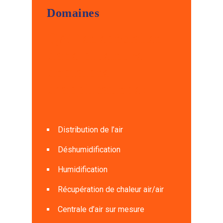
Domaines
QAT se spécialise
dans plusieurs
domaines
d’applications:
Distribution de l’air
Déshumidification
Humidification
Récupération de chaleur air/air
Centrale d’air sur mesure