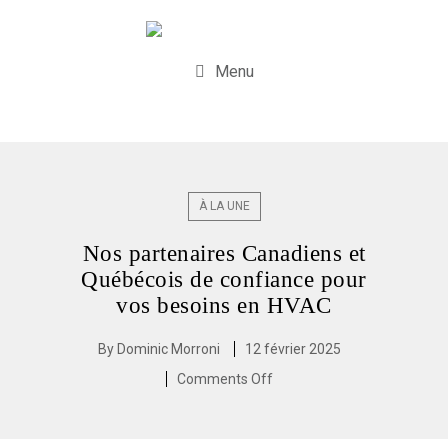
Menu
À LA UNE
Nos partenaires Canadiens et
Québécois de confiance pour
vos besoins en HVAC
By
Dominic Morroni
12 février 2025
Comments Off