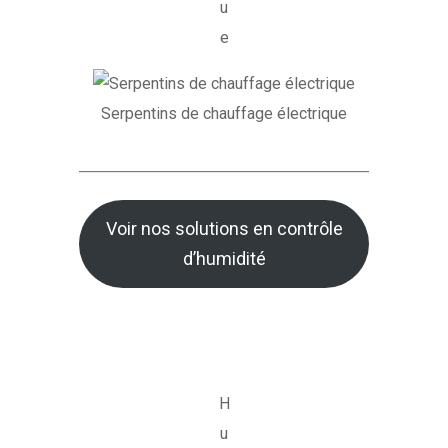
u
e
Serpentins de chauffage électrique
Voir nos solutions en contrôle
d’humidité
H
u