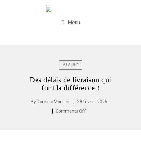
Menu
À LA UNE
Des délais de livraison qui
font la différence !
By
Dominic Morroni
28 février 2025
Comments Off