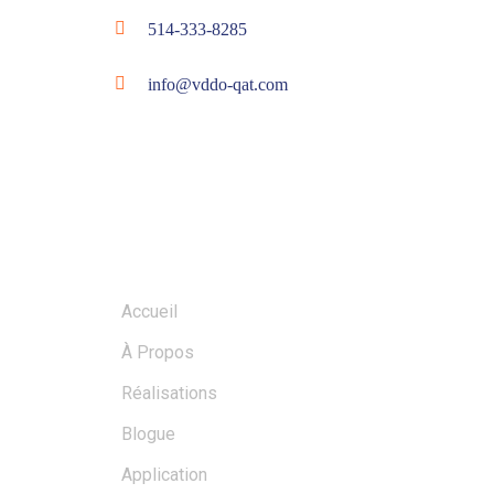
514-333-8285
info@vddo-qat.com
MENU
Accueil
À Propos
Réalisations
Blogue
Application