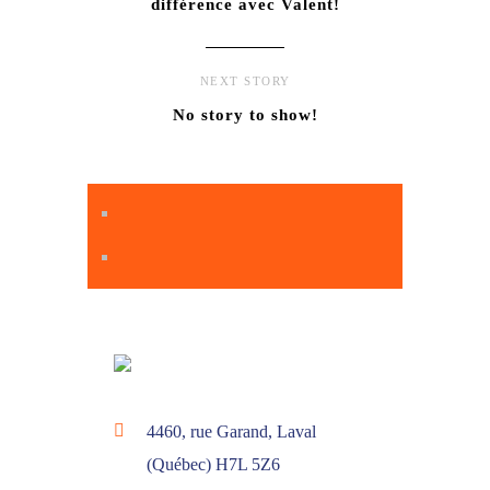
différence avec Valent!
NEXT STORY
No story to show!
4460, rue Garand, Laval
(Québec) H7L 5Z6