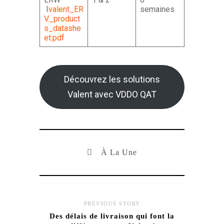
I
valent_ER
semaines
V_product
s_datashe
et.pdf
Découvrez les solutions
Valent avec VDDO QAT
À La Une
PREVIOUS STORY
Des délais de livraison qui font la