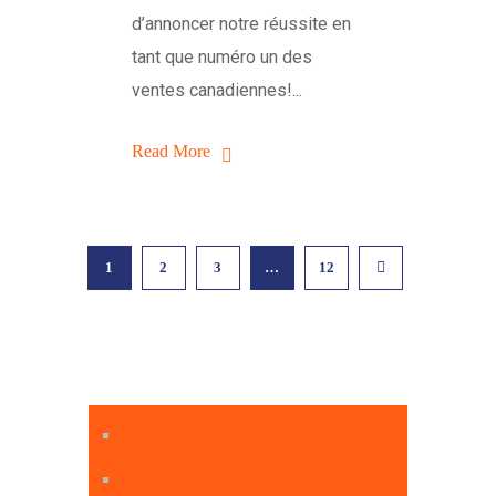
d’annoncer notre réussite en
tant que numéro un des
ventes canadiennes!...
Read More
1
2
3
…
12