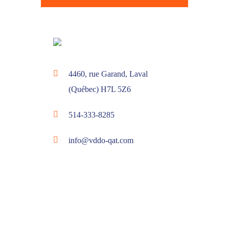
4460, rue Garand, Laval
(Québec) H7L 5Z6
514-333-8285
info@vddo-qat.com
MENU