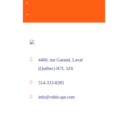
4460, rue Garand, Laval
(Québec) H7L 5Z6
514-333-8285
info@vddo-qat.com