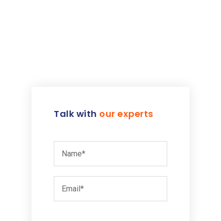
Lire Plus
Talk with
our experts