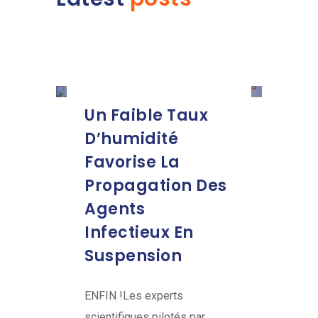
Un Faible Taux
D’humidité
Favorise La
Propagation Des
Agents
Infectieux En
Suspension
ENFIN !Les experts
scientifiques pilotés par