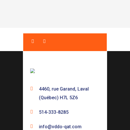
4460, rue Garand, Laval
(Québec) H7L 5Z6
514-333-8285
info@vddo-qat.com