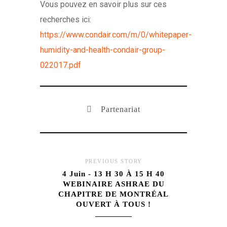
Vous pouvez en savoir plus sur ces
recherches ici:
https://www.condair.com/m/0/whitepaper-
humidity-and-health-condair-group-
022017.pdf
Partenariat
PREVIOUS STORY
4 Juin - 13 H 30 À 15 H 40
WEBINAIRE ASHRAE DU
CHAPITRE DE MONTRÉAL
OUVERT À TOUS !