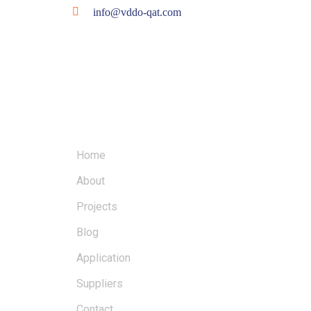
info@vddo-qat.com
MENU
Home
About
Projects
Blog
Application
Suppliers
Contact