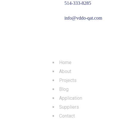
514-333-8285
info@vddo-qat.com
MENU
Home
About
Projects
Blog
Application
Suppliers
Contact
BLOGS