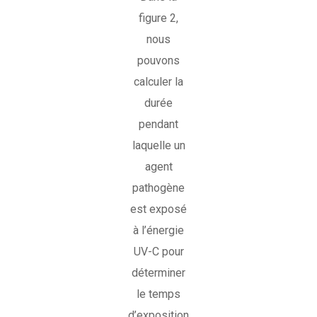
figure 2,
nous
pouvons
calculer la
durée
pendant
laquelle un
agent
pathogène
est exposé
à l’énergie
UV-C pour
déterminer
le temps
d’exposition