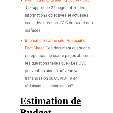
Illuminating Engineering Society FAQ
.
Ce rapport de 24 pages offre des
informations objectives et actuelles
sur la désinfection UV-C de l’air et des
surfaces.
International Ultraviolet Association
Fact Sheet
. Ces document questions
et réponses de quatre pages abordent
les questions telles que «Les UVC
peuvent-ils aider à prévenir la
transmission du COVID-19 en
réduisant la contamination?
Estimation de
Budget