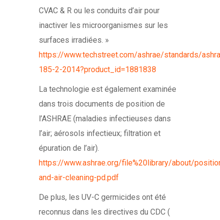
CVAC & R ou les conduits d’air pour
inactiver les microorganismes sur les
surfaces irradiées. »
https://www.techstreet.com/ashrae/standards/ashr
185-2-2014?product_id=1881838
La technologie est également examinée
dans trois documents de position de
l’ASHRAE (maladies infectieuses dans
l’air; aérosols infectieux; filtration et
épuration de l’air).
https://www.ashrae.org/file%20library/about/positi
and-air-cleaning-pd.pdf
De plus, les UV-C germicides ont été
reconnus dans les directives du CDC (