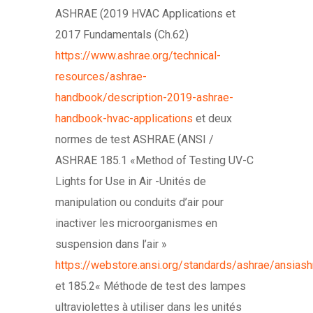
ASHRAE (2019 HVAC Applications et
2017 Fundamentals (Ch.62)
https://www.ashrae.org/technical-
resources/ashrae-
handbook/description-2019-ashrae-
handbook-hvac-applications
et deux
normes de test ASHRAE (ANSI /
ASHRAE 185.1 «Method of Testing UV-C
Lights for Use in Air -Unités de
manipulation ou conduits d’air pour
inactiver les microorganismes en
suspension dans l’air »
https://webstore.ansi.org/standards/ashrae/ansia
et 185.2« Méthode de test des lampes
ultraviolettes à utiliser dans les unités