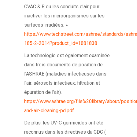
CVAC & R ou les conduits d’air pour
inactiver les microorganismes sur les
surfaces irradiées. »
https://www.techstreet.com/ashrae/standards/ashr
185-2-2014?product_id=1881838
La technologie est également examinée
dans trois documents de position de
l’ASHRAE (maladies infectieuses dans
l’air; aérosols infectieux; filtration et
épuration de l’air).
https://www.ashrae.org/file%20library/about/positi
and-air-cleaning-pd.pdf
De plus, les UV-C germicides ont été
reconnus dans les directives du CDC (