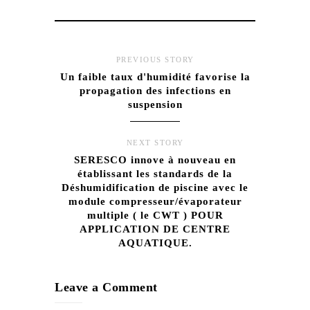
PREVIOUS STORY
Un faible taux d'humidité favorise la
propagation des infections en
suspension
NEXT STORY
SERESCO innove à nouveau en
établissant les standards de la
Déshumidification de piscine avec le
module compresseur/évaporateur
multiple ( le CWT ) POUR
APPLICATION DE CENTRE
AQUATIQUE.
Leave a Comment