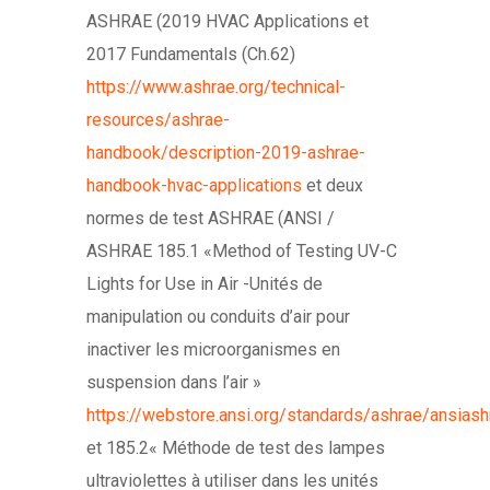
ASHRAE (2019 HVAC Applications et
2017 Fundamentals (Ch.62)
https://www.ashrae.org/technical-
resources/ashrae-
handbook/description-2019-ashrae-
handbook-hvac-applications
et deux
normes de test ASHRAE (ANSI /
ASHRAE 185.1 «Method of Testing UV-C
Lights for Use in Air -Unités de
manipulation ou conduits d’air pour
inactiver les microorganismes en
suspension dans l’air »
https://webstore.ansi.org/standards/ashrae/ansia
et 185.2« Méthode de test des lampes
ultraviolettes à utiliser dans les unités