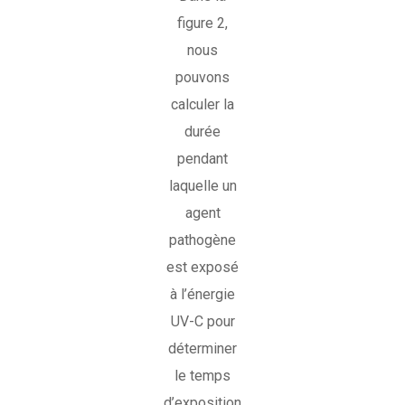
figure 2,
nous
pouvons
calculer la
durée
pendant
laquelle un
agent
pathogène
est exposé
à l’énergie
UV-C pour
déterminer
le temps
d’exposition