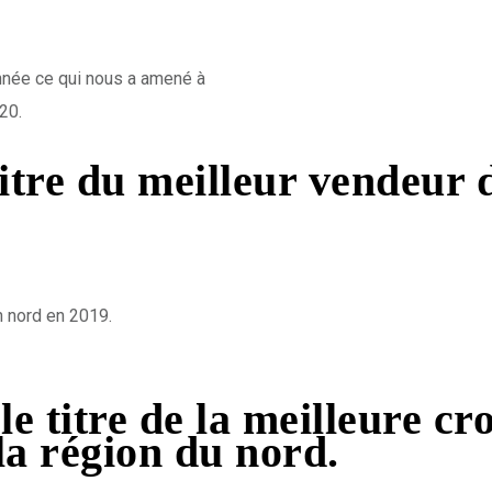
 année ce qui nous a amené à
20.
itre du meilleur vendeur 
n nord en 2019.
e titre de la meilleure c
la région du nord.