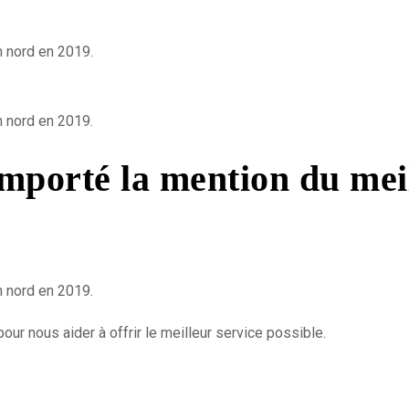
n nord en 2019.
n nord en 2019.
mporté la mention du meil
n nord en 2019.
pour nous aider à offrir le meilleur service possible.