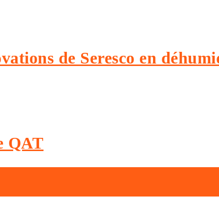
vations de Seresco en déhumid
pe QAT