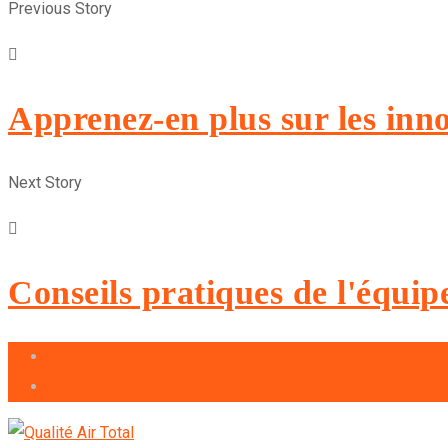
Previous Story
Apprenez-en plus sur les inno
Next Story
Conseils pratiques de l'équi