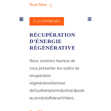
Read More
11 JANVIER 2023
RÉCUPÉRATION
D’ÉNERGIE
RÉGÉNÉRATIVE
Nous sommes heureux de
vous présenter les unités de
récupération
régénérativeGenmax
deSouthamptonIndustrial.Ajouté
au produitsAldesetValent,...