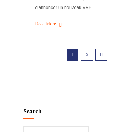
d’annoncer un nouveau VRE...
Read More
1
2
Search