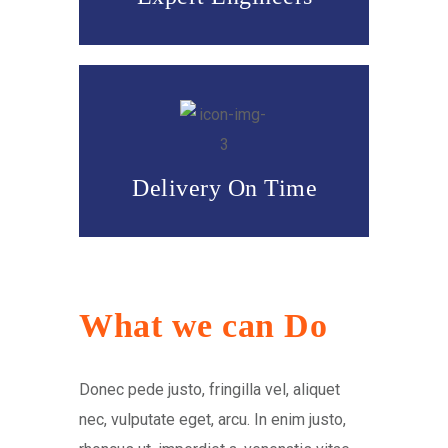
Delivery On Time
What we can Do
Donec pede justo, fringilla vel, aliquet
nec, vulputate eget, arcu. In enim justo,