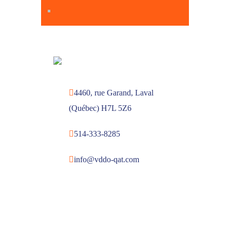
4460, rue Garand, Laval
(Québec) H7L 5Z6
514-333-8285
info@vddo-qat.com