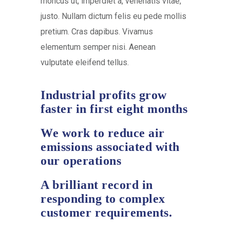
rhoncus ut, imperdiet a, venenatis vitae,
justo. Nullam dictum felis eu pede mollis
pretium. Cras dapibus. Vivamus
elementum semper nisi. Aenean
vulputate eleifend tellus.
Industrial profits grow
faster in first eight months
We work to reduce air
emissions associated with
our operations
A brilliant record in
responding to complex
customer requirements.