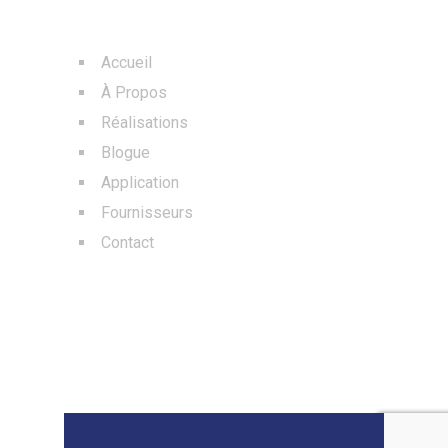
MENU
Accueil
À Propos
Réalisations
Blogue
Application
Fournisseurs
Contact
BLOGS