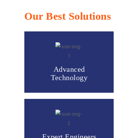
Our Best Solutions
Advanced
Technology
Expert Engineers