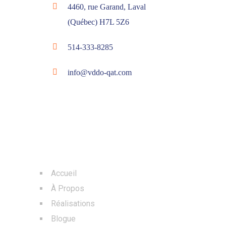
4460, rue Garand, Laval
(Québec) H7L 5Z6
514-333-8285
info@vddo-qat.com
MENU
Accueil
À Propos
Réalisations
Blogue