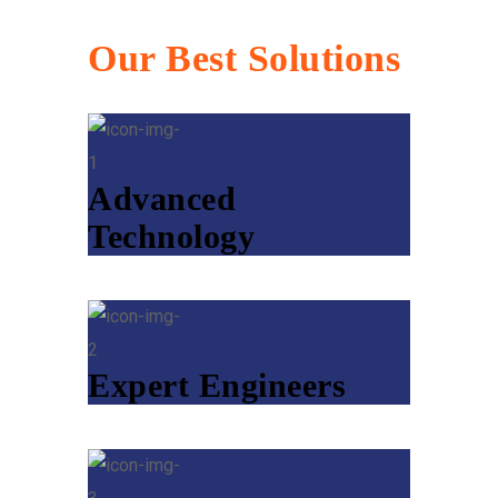
Our Best Solutions
Advanced
Technology
Expert Engineers