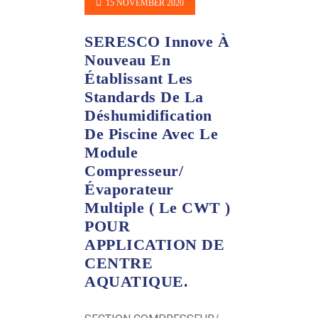
15 NOVEMBER 2020
SERESCO Innove À
Nouveau En
Établissant Les
Standards De La
Déshumidification
De Piscine Avec Le
Module
Compresseur/
Évaporateur
Multiple ( Le CWT )
POUR
APPLICATION DE
CENTRE
AQUATIQUE.