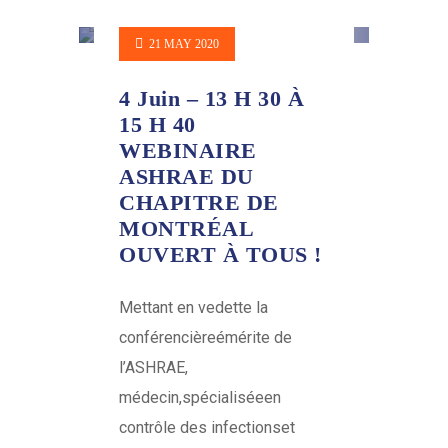
21 MAY 2020
4 Juin – 13 H 30 À
15 H 40
WEBINAIRE
ASHRAE DU
CHAPITRE DE
MONTRÉAL
OUVERT À TOUS !
Mettant en vedette la
conférencièreémérite de
l’ASHRAE,
médecin,spécialiséeen
contrôle des infectionset