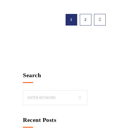
1
2
Search
Recent Posts