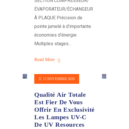
SECTION COMPRESSEUR/
ÉVAPORATEUR/ÉCHANGEUR
À PLAQUE Précision de
pointe jumelé à d’importante
économies d’énergie
Multiples stages...
Read More
15 NOVEMBER 2020
Qualité Air Totale
Est Fier De Vous
Offrir En Exclusivité
Les Lampes UV-C
De UV Resources