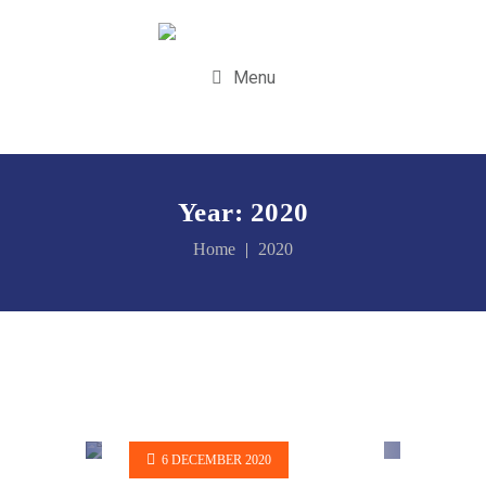
Menu
Year:
2020
Home
2020
6 DECEMBER 2020