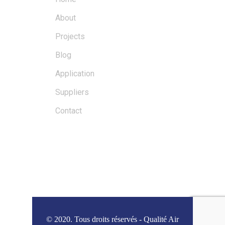
About
Projects
Blog
Application
Suppliers
Contact
BLOGS
© 2020. Tous droits réservés - Qualité Air