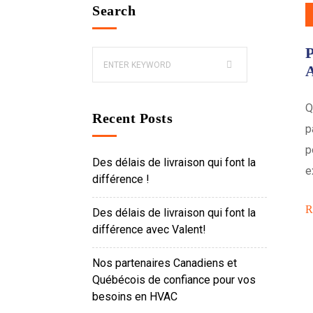
Search
P
Q
Recent Posts
p
p
Des délais de livraison qui font la
e
différence !
R
Des délais de livraison qui font la
différence avec Valent!
Nos partenaires Canadiens et
Québécois de confiance pour vos
besoins en HVAC