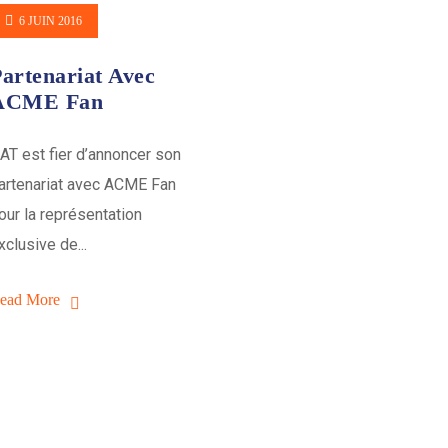
6 JUIN 2016
artenariat Avec
ACME Fan
AT est fier d’annoncer son
artenariat avec ACME Fan
our la représentation
xclusive de...
ead More