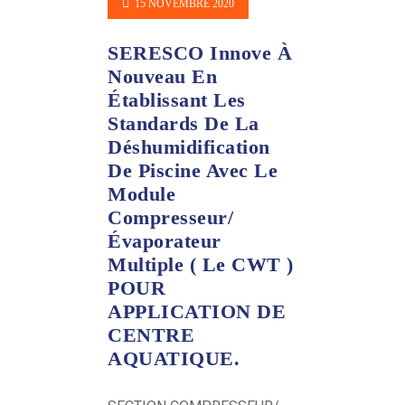
15 NOVEMBRE 2020
SERESCO Innove À
Nouveau En
Établissant Les
Standards De La
Déshumidification
De Piscine Avec Le
Module
Compresseur/
Évaporateur
Multiple ( Le CWT )
POUR
APPLICATION DE
CENTRE
AQUATIQUE.