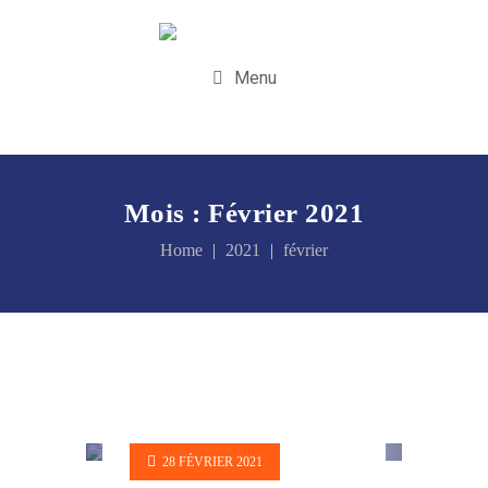
Menu
Mois :
Février 2021
Home
2021
février
28 FÉVRIER 2021