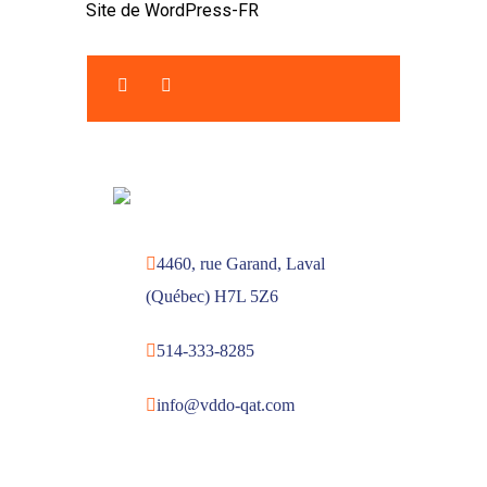
Site de WordPress-FR
4460, rue Garand, Laval
(Québec) H7L 5Z6
514-333-8285
info@vddo-qat.com