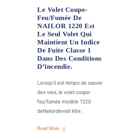
Le Volet Coupe-
Feu/fumée De
NAILOR 1220 Est
Le Seul Volet Qui
Maintient Un Indice
De Fuite Classe 1
Dans Des Conditions
D’incendie.
Lorsqu’il est temps de sauver
des vies, le volet coupe-
feu/fumée modèle 1220
deNailordevrait être...
Read More