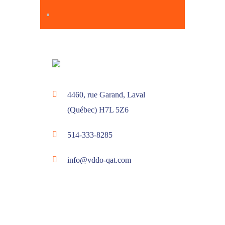
4460, rue Garand, Laval
(Québec) H7L 5Z6
514-333-8285
info@vddo-qat.com