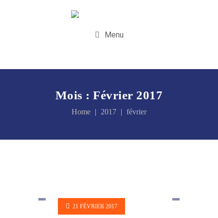
Menu
Mois :
Février 2017
Home
2017
février
21 FÉVRIER 2017