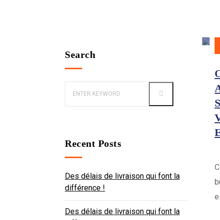
Search
O
Recent Posts
C
Des délais de livraison qui font la
b
différence !
e
Des délais de livraison qui font la