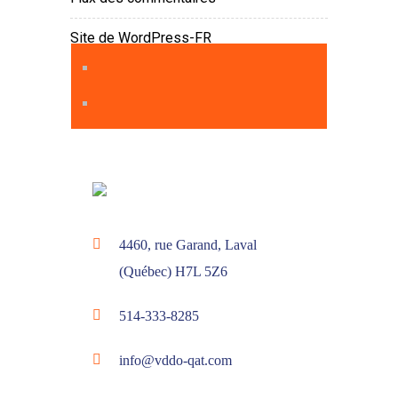
Site de WordPress-FR
4460, rue Garand, Laval
(Québec) H7L 5Z6
514-333-8285
info@vddo-qat.com