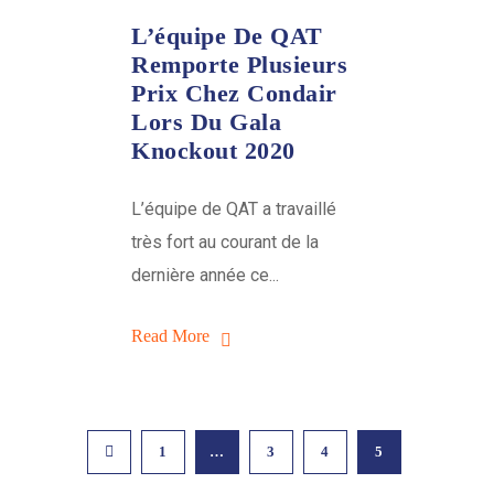
L’équipe De QAT
Remporte Plusieurs
Prix Chez Condair
Lors Du Gala
Knockout 2020
L’équipe de QAT a travaillé
très fort au courant de la
dernière année ce...
Read More
1
…
3
4
5