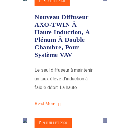
21 AOÛT 2020
Nouveau Diffuseur
AXO-TWIN À
Haute Induction, À
Plénum À Double
Chambre, Pour
Système VAV
Le seul diffuseur à maintenir
un taux élevé d’induction à
faible débit. La haute...
Read More
9 JUILLET 2020