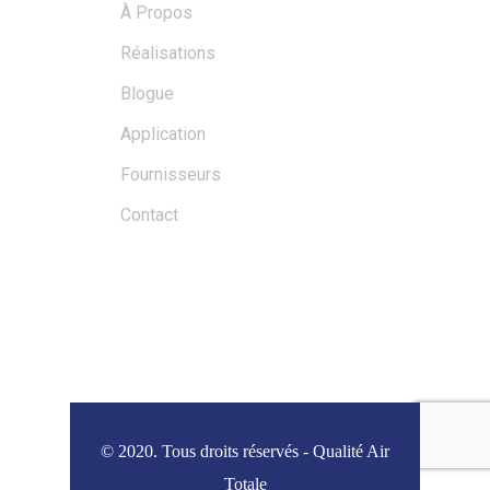
À Propos
Réalisations
Blogue
Application
Fournisseurs
Contact
BLOGS
© 2020. Tous droits réservés - Qualité Air
Totale